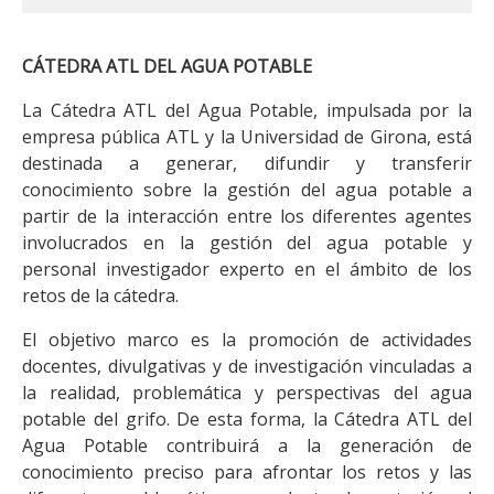
CÁTEDRA ATL DEL AGUA POTABLE
La Cátedra ATL del Agua Potable, impulsada por la
empresa pública ATL y la Universidad de Girona, está
destinada a generar, difundir y transferir
conocimiento sobre la gestión del agua potable a
partir de la interacción entre los diferentes agentes
involucrados en la gestión del agua potable y
personal investigador experto en el ámbito de los
retos de la cátedra.
El objetivo marco es la promoción de actividades
docentes, divulgativas y de investigación vinculadas a
la realidad, problemática y perspectivas del agua
potable del grifo. De esta forma, la Cátedra ATL del
Agua Potable contribuirá a la generación de
conocimiento preciso para afrontar los retos y las