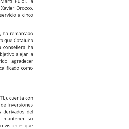
Martí Pujol, la
, Xavier Orozco,
servicio a cinco
ue, ha remarcado
ara que Cataluña
a consellera ha
jetivo alejar la
ido agradecer
calificado como
TL), cuenta con
 de Inversiones
s derivados del
a, mantener su
revisión es que