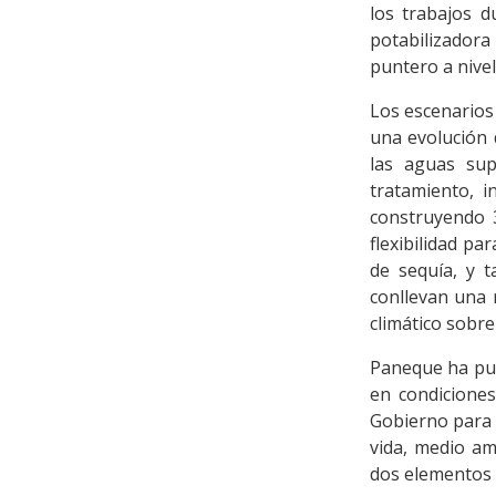
los trabajos d
potabilizadora
puntero a nivel
Los escenarios
una evolución 
las aguas sup
tratamiento, i
construyendo 3
flexibilidad pa
de sequía, y 
conllevan una 
climático sobre 
Paneque ha pun
en condiciones
Gobierno para 
vida, medio am
dos elementos 