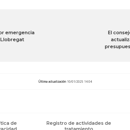
por emergencia
El consej
-Llobregat
actualiz
presupuest
Última actualización
10/01/2025 14:04
ítica de
Registro de actividades de
vacidad
tratamiento