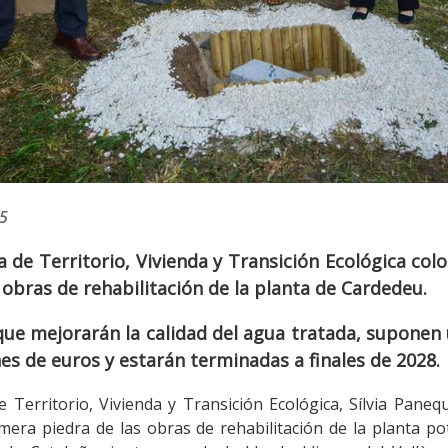
5
a de Territorio, Vivienda y Transición Ecológica col
 obras de rehabilitación de la planta de Cardedeu.
que mejorarán la calidad del agua tratada, suponen
es de euros y estarán terminadas a finales de 2028.
e Territorio, Vivienda y Transición Ecológica, Sílvia Paneq
mera piedra de las obras de rehabilitación de la planta po