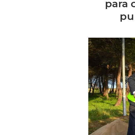
para 
pu