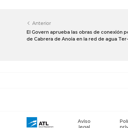
Anterior
El Govern aprueba las obras de conexión 
de Cabrera de Anoia en la red de agua Ter
Aviso
Pol
legal
pri