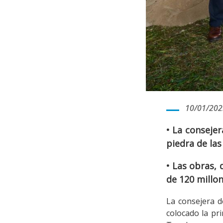
10/01/202
• La consejer
piedra de las
• Las obras, 
de 120 millon
La consejera d
colocado la pri