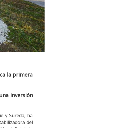
oca la primera
 una inversión
ue y Sureda, ha
tabilizadora del