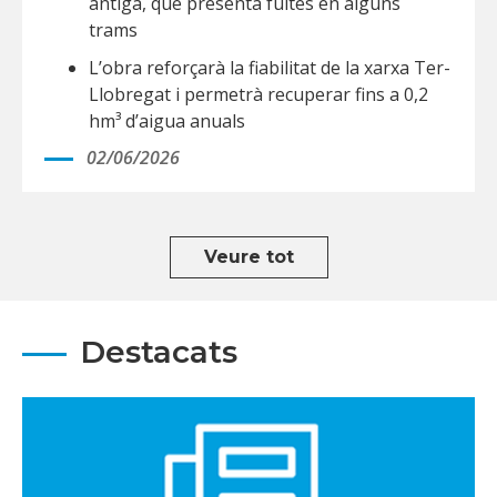
antiga, que presenta fuites en alguns
trams
L’obra reforçarà la fiabilitat de la xarxa Ter-
Llobregat i permetrà recuperar fins a 0,2
hm³ d’aigua anuals
02/06/2026
Veure tot
Destacats