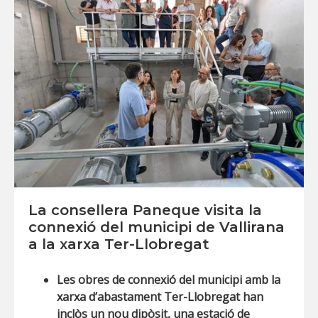
La consellera Paneque visita la
connexió del municipi de Vallirana
a la xarxa Ter-Llobregat
Les obres de connexió del municipi amb la
xarxa d’abastament Ter-Llobregat han
inclòs un nou dipòsit, una estació de