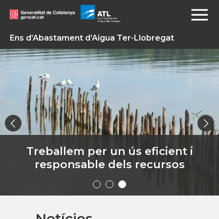
Ens d’Abastament d’Aigua Ter-Llobregat
Treballem per un ús eficient i
responsable dels recursos
Notícies