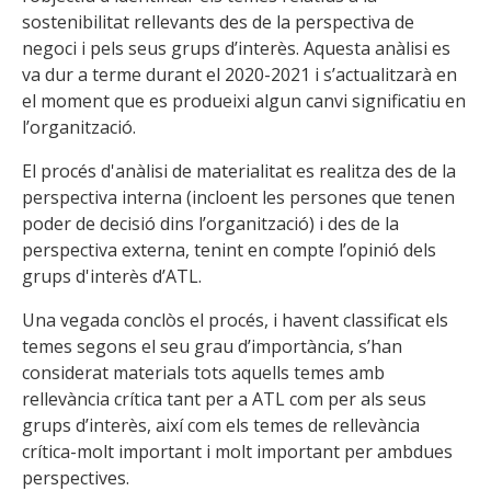
sostenibilitat rellevants des de la perspectiva de
negoci i pels seus grups d’interès. Aquesta anàlisi es
va dur a terme durant el 2020-2021 i s’actualitzarà en
el moment que es produeixi algun canvi significatiu en
l’organització.
El procés d'anàlisi de materialitat es realitza des de la
perspectiva interna (incloent les persones que tenen
poder de decisió dins l’organització) i des de la
perspectiva externa, tenint en compte l’opinió dels
grups d'interès d’ATL.
Una vegada conclòs el procés, i havent classificat els
temes segons el seu grau d’importància, s’han
considerat materials tots aquells temes amb
rellevància crítica tant per a ATL com per als seus
grups d’interès, així com els temes de rellevància
crítica-molt important i molt important per ambdues
perspectives.