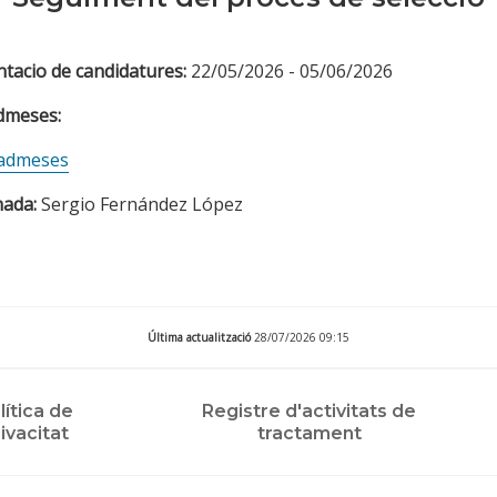
ntacio de candidatures:
22/05/2026 - 05/06/2026
admeses:
 admeses
nada:
Sergio Fernández López
Última actualització
28/07/2026 09:15
lítica de
Registre d'activitats de
ivacitat
tractament