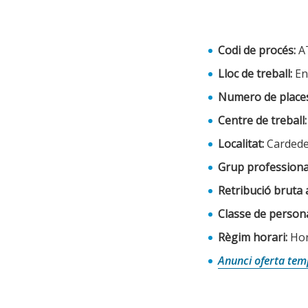
Codi de procés:
A
Lloc de treball:
En
Numero de places
Centre de treball:
Localitat:
Cardede
Grup professiona
Retribució bruta 
Classe de persona
Règim horari:
Hor
Anunci oferta tem