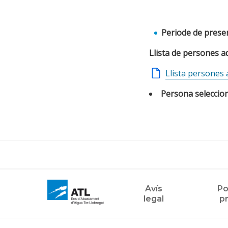
Periode de prese
Llista de persones 
Llista persones
Persona seleccio
Avís
Po
legal
pr