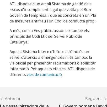
ATL disposa d’un ampli Sistema de gestió dels
riscos d'incompliment legal que vetlla pel Bon
Govern de l’empresa, i que es concreta en un Pla
de mesures antifrau i un Codi de conducta propi.
A més, com a Ens públic, assumeix també els
principis del Codi Ètic del Servei Públic de
Catalunya.
Aquest Sistema Intern d’Informació no és un
servei d’atenció a emergències ni és tampoc la
via oficial per presentar reclamacions o sol·licitar
informació. Per aquests efectes, ATL disposa de
diferents
vies de comunicació
.
Anterior
Següent
La dessalinitzadora de la
El Govern nomena David