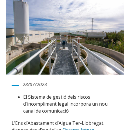
28/07/2023
El Sistema de gestió dels riscos
d'incompliment legal incorpora un nou
canal de comunicació
L’Ens d’Abastament d’Aigua Ter-Llobregat,
disposa des d’avui d’un
Sistema Intern