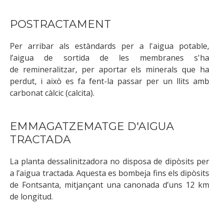
POSTRACTAMENT
Per arribar als estàndards per a l'aigua potable,
l’aigua de sortida de les membranes s'ha
de remineralitzar, per aportar els minerals que ha
perdut, i això es fa fent-la passar per un llits amb
carbonat càlcic (calcita).
EMMAGATZEMATGE D'AIGUA
TRACTADA
La planta dessalinitzadora no disposa de dipòsits per
a l’aigua tractada. Aquesta es bombeja fins els dipòsits
de Fontsanta, mitjançant una canonada d’uns 12 km
de longitud.