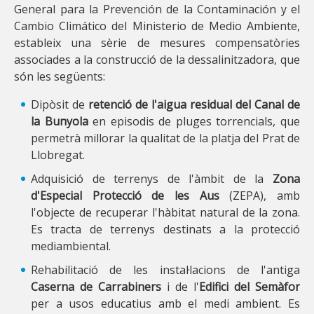
General para la Prevención de la Contaminación y el
Cambio Climático del Ministerio de Medio Ambiente,
estableix una sèrie de mesures compensatòries
associades a la construcció de la dessalinitzadora, que
són les següents:
Dipòsit de
retenció de l'aigua residual del Canal de
la Bunyola
en episodis de pluges torrencials, que
permetrà millorar la qualitat de la platja del Prat de
Llobregat.
Adquisició de terrenys de l'àmbit de la
Zona
d'Especial Protecció de les Aus
(ZEPA), amb
l'objecte de recuperar l'hàbitat natural de la zona.
Es tracta de terrenys destinats a la protecció
mediambiental.
Rehabilitació de les instal·lacions de l'antiga
Caserna de Carrabiners
i de l'
Edifici del Semàfor
per a usos educatius amb el medi ambient. Es