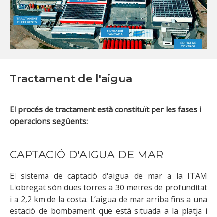
Tractament de l'aigua
El procés de tractament està constituït per les fases i
operacions següents:
CAPTACIÓ D'AIGUA DE MAR
El sistema de captació d'aigua de mar a la ITAM
Llobregat són dues torres a 30 metres de profunditat
i a 2,2 km de la costa. L’aigua de mar arriba fins a una
estació de bombament que està situada a la platja i