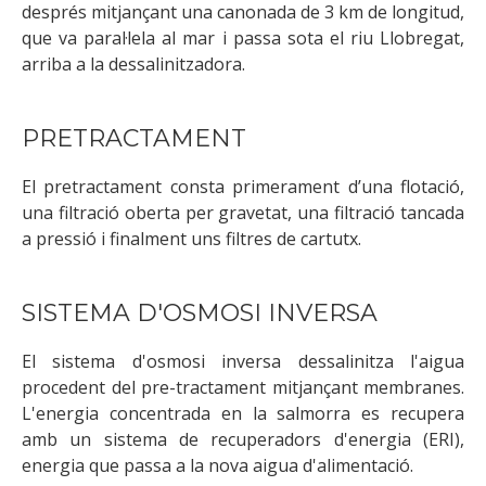
després mitjançant una canonada de 3 km de longitud,
que va paral·lela al mar i passa sota el riu Llobregat,
arriba a la dessalinitzadora.
PRETRACTAMENT
El pretractament consta primerament d’una flotació,
una filtració oberta per gravetat, una filtració tancada
a pressió i finalment uns filtres de cartutx.
SISTEMA D'OSMOSI INVERSA
El sistema d'osmosi inversa dessalinitza l'aigua
procedent del pre-tractament mitjançant membranes.
L'energia concentrada en la salmorra es recupera
amb un sistema de recuperadors d'energia (ERI),
energia que passa a la nova aigua d'alimentació.