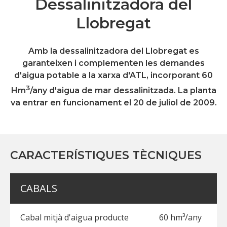
Dessalinitzadora del
Llobregat
Amb la dessalinitzadora del Llobregat es
garanteixen i complementen les demandes
d'aigua potable a la xarxa d'ATL, incorporant 60
3
Hm
/any d'aigua de mar dessalinitzada. La planta
va entrar en funcionament el 20 de juliol de 2009.
CARACTERÍSTIQUES TÈCNIQUES
CABALS
Cabal mitjà d'aigua producte
60 hm³/any