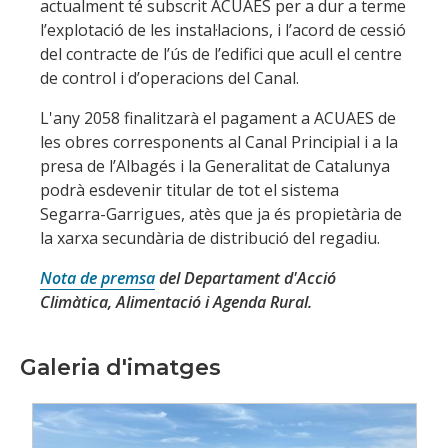
actualment té subscrit ACUAES per a dur a terme
l’explotació de les instal·lacions, i l’acord de cessió
del contracte de l’ús de l’edifici que acull el centre
de control i d’operacions del Canal.
L'any 2058 finalitzarà el pagament a ACUAES de
les obres corresponents al Canal Principial i a la
presa de l’Albagés i la Generalitat de Catalunya
podrà esdevenir titular de tot el sistema
Segarra-Garrigues, atès que ja és propietària de
la xarxa secundària de distribució del regadiu.
Nota de premsa
del Departament d'Acció
Climàtica, Alimentació i Agenda Rural.
Galeria d'imatges